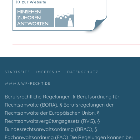
STARTSEITE
IMPRESSUM
DATENSCHUTZ
WWW.UWP-RECHT.DE
Berufsrechtliche Regelungen: § Berufsordnung für
Rechtsanwälte (BORA), § Berufsregelungen der
Rechtsanwälte der Europäischen Union, §
Rechtsanwaltsvergütungsgesetz (RVG), §
Bundesrechtsanwaltsordnung (BRAO), §
Fachanwaltsordnung (FAO) Die Regelungen können bei