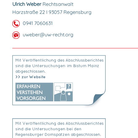
Ulrich Weber
Rechtsanwalt
Harzstraße 22 I 93057 Regensburg
0941 7060631
uweber@uw-recht.org