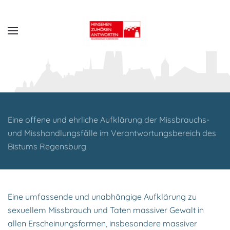
Zum Hauptinhalt springen
Eine offene und ehrliche Aufklärung der Missbrauchs-
und Misshandlungsfälle im Verantwortungsbereich des
Bistums Regensburg.
Eine umfassende und unabhängige Aufklärung zu
sexuellem Missbrauch und Taten massiver Gewalt in
allen Erscheinungsformen, insbesondere massiver